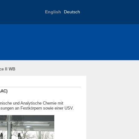
English
Deutsch
ce II WB
AAC)
anische und Analytische Chemie mit
ssungen an Festkörpern sowie einer USV.