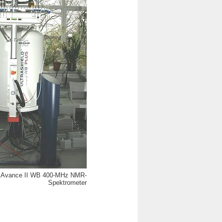
er Avance II WB 400-MHz NMR-
Spektrometer