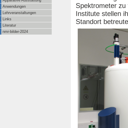
Apparative Ausstattung
Spektrometer zu 
Anwendungen
Institute stellen
Lehrveranstaltungen
Links
Standort betreut
Literatur
nmr-bilder-2024