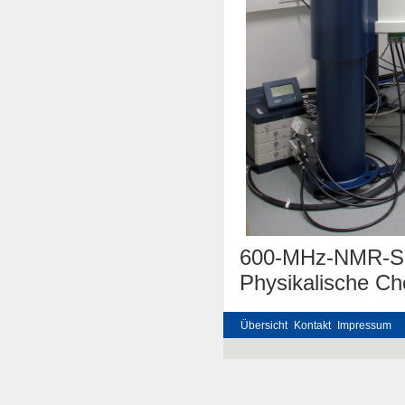
600-MHz-NMR-Spe
Physikalische Ch
Übersicht
Kontakt
Impressum